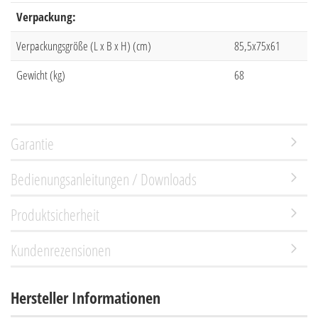
Verpackung:
Verpackungsgröße (L x B x H) (cm)
85,5x75x61
Gewicht (kg)
68
Garantie
Bedienungsanleitungen / Downloads
Produktsicherheit
Kundenrezensionen
Hersteller Informationen