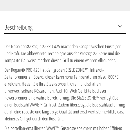
Beschreibung
Der Napoleon® Rogue® PRO 425 macht den Spagat zwischen Einsteiger
und Profi. Die altbewährte Technologie aus der Prestige® -Serie und die
kompakte Bauweise machen diesen Grill zu einem wahren Allrounder.
Der Rogue® PRO 425 hat den großen SIZZLE ZONE™ Infrarot-
Seitenbrenner an Board, dieser kann hohe Temperaturen bis zu 800°C
erreichen. Heizen Sie Ihre Steaks ordentlich ein und schaffen
unverwechselbare Röstaromen. Auch für Wok Gerichte ist dieser
Powerbrenner eine wahre Bereicherung. Die SIZZLE ZONE™ verfügt über
einen Edelstahl WAVE™ Grillrost. Zudem überzeugt die Edelstahlausführung
durch eine robuste und langlebige Qualität und erschwert sie merklich, dass
kleineres Grillgut durch den Rost fällt.
Die porzellan-emaillierten WAVE™ Gussroste speichern mit hoher Effizienz