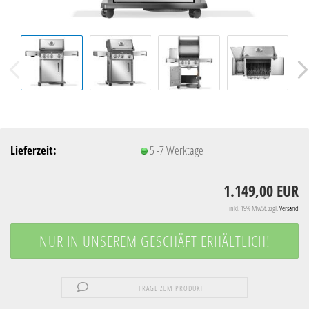
Lieferzeit:
5 -7 Werktage
1.149,00 EUR
inkl. 19% MwSt. zzgl.
Versand
FRAGE ZUM PRODUKT