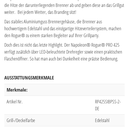
die Hitze der darunterliegenden Brenner ab und geben diese an das Grillgut
weiter. Bei jedem Wetter, das Branding sitzt!
Das stabiles Aluminiumguss Brennergehäuse, die Brenner aus
hochwertigem Edelstahl und das einzigartige Hitzeverteilersystem, machen
den Rogue® zu einem starken Begleiter auf Ihrer Grillparty.
Doch dies ist nicht das letzte Highlight. Der Napoleon® Rogue® PRO 425
verfügt zusätzlich über LED-beleuchtete Drehregler sowie einen praktischen
Flaschenöffner. So hat man auch bei Dunkelheit eine präzise Bedienung.
AUSSTATTUNGSMERKMALE
Merkmale:
Artikel Nr.
RP425SIBPSS-2-
DE
Grill-/Deckelfarbe
Edelstahl