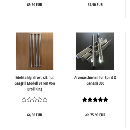
69,90 EUR
64,90 EUR
Edelstahlgrillrost z.B. für
Aromaschienen für Spirit &
Gasgrill Modell Baron von
Genesis 300
Broil King
64,90 EUR
ab 75,90 EUR