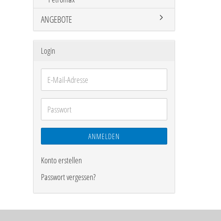
ANGEBOTE
Login
E-
Mail-
Adresse
Passwort
ANMELDEN
Konto erstellen
Passwort vergessen?