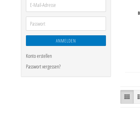
E-
Mail-
B
Adresse
Passwort
ANMELDEN
Konto erstellen
Passwort vergessen?