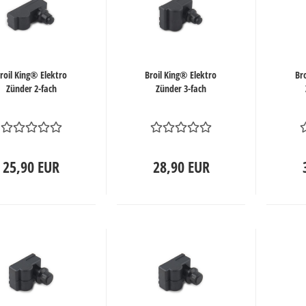
roil King® Elektro
Broil King® Elektro
Br
Zünder 2-fach
Zünder 3-fach
25,90 EUR
28,90 EUR