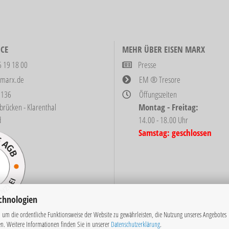
CE
MEHR ÜBER EISEN MARX
6 19 18 00
Presse
-marx.de
EM ® Tresore
 136
Öffungszeiten
ken - Klarenthal
Montag - Freitag:
d
14.00 - 18.00 Uhr
Samstag: geschlossen
chnologien
 um die ordentliche Funktionsweise der Website zu gewährleisten, die Nutzung unseres Angebotes
en. Weitere Informationen finden Sie in unserer
Datenschutzerklärung
.