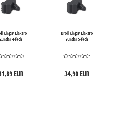
oil King® Elektro
Broil King® Elektro
Zünder 4-fach
Zünder 5-fach
31,89 EUR
34,90 EUR