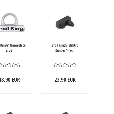
l King® Nameplate
Broil King® Elektro
groß
Zünder 1-fach
18,90 EUR
23,90 EUR