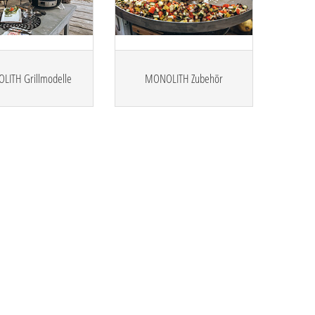
ITH Grillmodelle
MONOLITH Zubehör