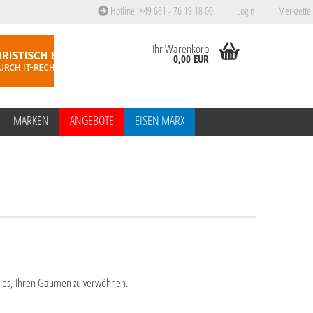
Hotline: +49 681 - 76 19 18 00
Login
Merkzettel
Ihr Warenkorb
0,00 EUR
MARKEN
ANGEBOTE
EISEN MARX
ie es, Ihren Gaumen zu verwöhnen.