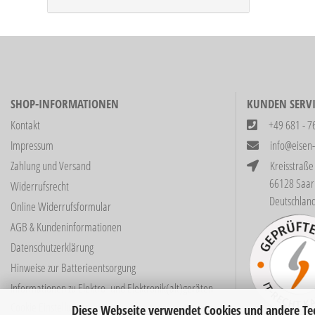
SHOP-INFORMATIONEN
KUNDEN SERVI
Kontakt
+49 681 - 7
Impressum
info@eisen
Zahlung und Versand
Kreisstraße
66128 Saarbrüc
Widerrufsrecht
Deutschlan
Online Widerrufsformular
AGB & Kundeninformationen
Datenschutzerklärung
Hinweise zur Batterieentsorgung
Informationen zu Elektro- und Elektronik(alt)geräten
Cookie Einstellungen
Diese Webseite verwendet Cookies und andere Te