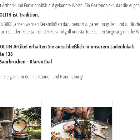
t Ästhetik und Funktionalität auf gekonnte Weise. Ein Gartenobjekt, das die Aug
ITH ist Tradition.
ls 3000 Jahren werden Keramiköfen dazu benutzt zu garen, zu grillen und zu räu
 sich seit den 70er Jahren der Keramikgrill und startete seinen Siegeszug um die W
LITH Artikel erhalten Sie ausschließlich in unserem Ladenlokal:
aße 136
Saarbrücken - Klarenthal
en Sie gerne zu den Funktionen und Handhabung!