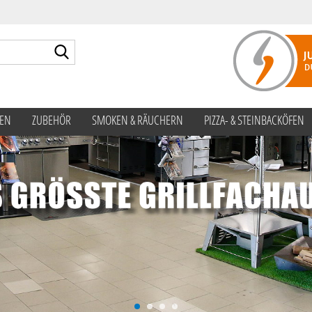
Suche...
TEN
ZUBEHÖR
SMOKEN & RÄUCHERN
PIZZA- & STEINBACKÖFEN