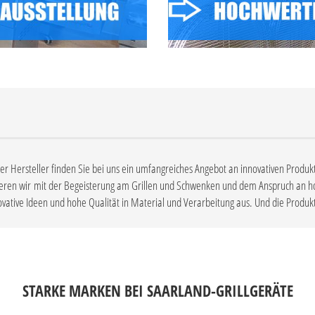
ter Hersteller finden Sie bei uns ein umfangreiches Angebot an innovativen P
eren wir mit der Begeisterung am Grillen und Schwenken und dem Anspruch an hohe
tive Ideen und hohe Qualität in Material und Verarbeitung aus. Und die Produk
STARKE MARKEN BEI SAARLAND-GRILLGERÄTE