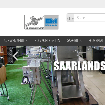
Alle
SCHWENKGRILLS
HOLZKOHLEGRILLS
GASGRILLS
FEUERPLAT