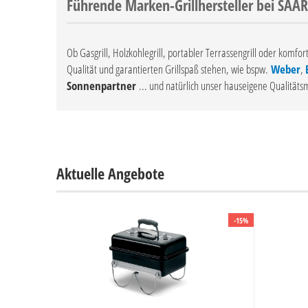
Führende Marken-Grillhersteller bei S
Ob Gasgrill, Holzkohlegrill, portabler Terrassengrill oder komf
Qualität und garantierten Grillspaß stehen, wie bspw.
Weber
,
Sonnenpartner
... und natürlich unser hauseigene Qualität
Aktuelle Angebote
-15%
-15%