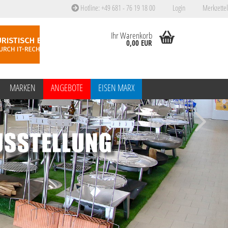
Hotline: +49 681 - 76 19 18 00
Login
Merkzettel
Ihr Warenkorb
0,00 EUR
MARKEN
ANGEBOTE
EISEN MARX