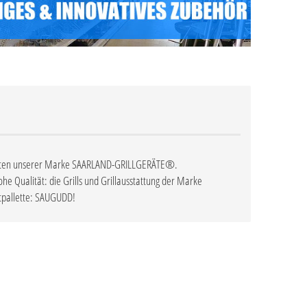
rodukten unserer Marke SAARLAND-GRILLGERÄTE®.
 Qualität: die Grills und Grillausstattung der Marke
tpallette: SAUGUDD!