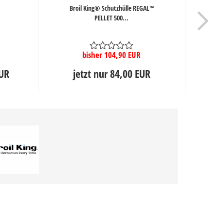
Broil King® Schutzhülle REGAL™
B
PELLET 500...
bisher 104,90 EUR
EUR
jetzt nur 84,00 EUR