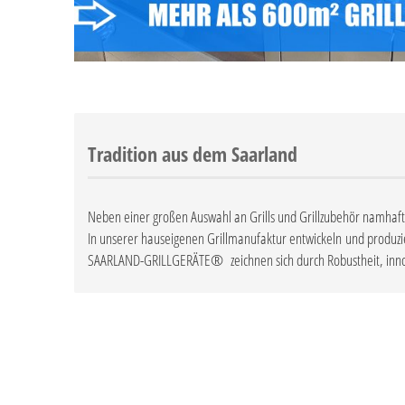
Tradition aus dem Saarland
Neben einer großen Auswahl an Grills und Grillzubehör namhaf
In unserer hauseigenen Grillmanufaktur entwickeln und produzi
SAARLAND-GRILLGERÄTE® zeichnen sich durch Robustheit, innova