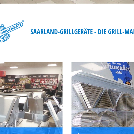
SAARLAND-GRILLGERÄTE - DIE GRILL-M