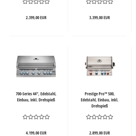
2.399,00 EUR
3.399,00 EUR
700-Series 44", Edelstahl,
Prestige Pro™ 500,
Einbau, inkl. Drehspieß
Edelstahl, Einbau, inkl.
Drehspieß
4.199,00 EUR
2.899,00 EUR