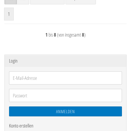
1
1
bis
8
(von insgesamt
8
)
Login
E-
Mail-
Adresse
Passwort
ANMELDEN
Konto erstellen