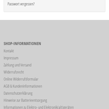
Passwort vergessen?
SHOP-INFORMATIONEN
Kontakt
Impressum
Zahlung und Versand
Widerrufsrecht
Online Widerrufsformular
AGB & Kundeninformationen
Datenschutzerklärung
Hinweise zur Batterieentsorgung
Informationen zu Elektro- und Elektronik(alt)geräten