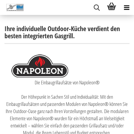
Ihre individuelle Outdoor-Küche verdient den
besten integrierten Gasgrill.
Die Einbaugrillaufsätze von Napoleon®
Der Höhepunkt in Sachen Stil und Individualität: Mit den
Einbaugrillaufsätzen und passenden Modulen von Napoleon® können Sie
Ihre Outdoor-Oase ganz nach Ihren Vorstellungen gestalten. Die modularen
Elemente von Napoleon® wurden für ein Höchstmaß an Vielseitigkeit
entwickelt – wählen Sie einfach den passenden Grillaufsatz und/oder
Modul, die Ihrem Lebensstil und Budget entsprechen.