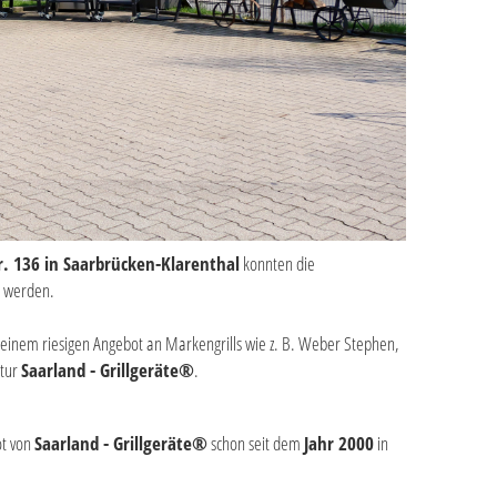
r. 136 in Saarbrücken-Klarenthal
konnten die
t werden.
einem riesigen Angebot an Markengrills wie z. B. Weber Stephen,
ktur
Saarland - Grillgeräte®
.
ot von
Saarland - Grillgeräte®
schon seit dem
Jahr 2000
in