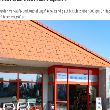
urden Verkaufs- und Ausstellungsfläche ständig auf bis zuletzt über 600 qm Grillf
rflächen vergrößert.