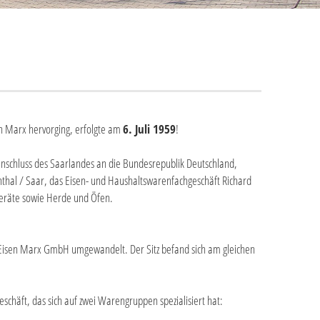
n Marx hervorging, erfolgte am
6. Juli 1959
!
schluss des Saarlandes an die Bundesrepublik Deutschland,
thal / Saar, das Eisen- und Haushaltswarenfachgeschäft Richard
eräte sowie Herde und Öfen.
Eisen Marx GmbH umgewandelt. Der Sitz befand sich am gleichen
häft, das sich auf zwei Warengruppen spezialisiert hat: