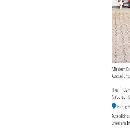
Mit dem Er
Ausstellung
Hier finden
Napoleon Gr
Hier geh
Zusätzlich
unserem
I