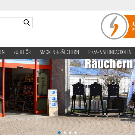
Suche...
TEN
ZUBEHÖR
SMOKEN & RÄUCHERN
PIZZA- & STEINBACKÖFEN