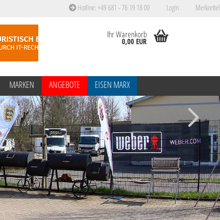
Hotline: +49 681 - 76 19 18 00
Login
Merkzettel
Ihr Warenkorb
0,00 EUR
MARKEN
ANGEBOTE
EISEN MARX