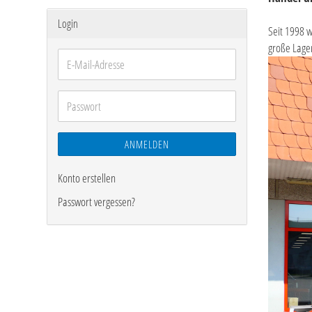
Login
Seit 1998 w
große Lage
E-
Mail-
Adresse
Passwort
ANMELDEN
Konto erstellen
Passwort vergessen?