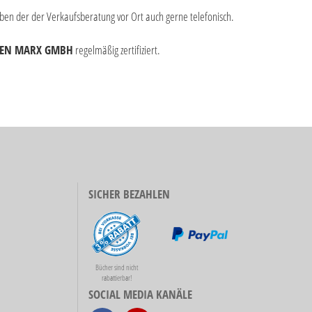
ben der der Verkaufsberatung vor Ort auch gerne telefonisch.
SEN MARX GMBH
regelmäßig zertifiziert.
SICHER BEZAHLEN
Bücher sind nicht
rabattierbar!
SOCIAL MEDIA KANÄLE