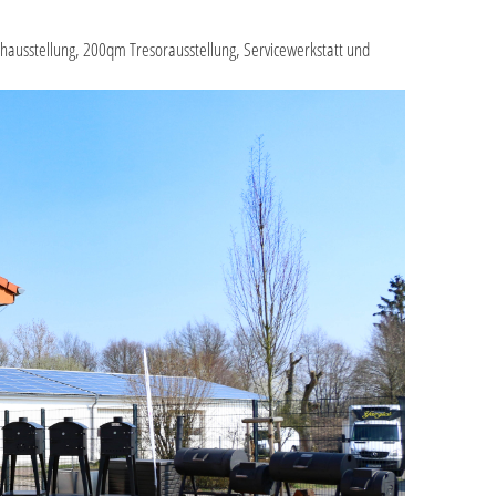
achausstellung, 200qm Tresorausstellung, Servicewerkstatt und