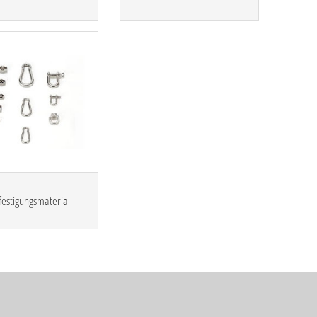
estigungsmaterial