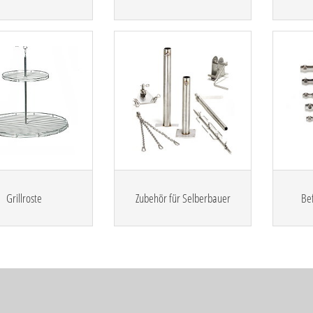
Grillroste
Zubehör für Selberbauer
Bef