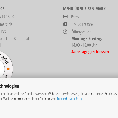
CE
MEHR ÜBER EISEN MARX
6 19 18 00
Presse
-marx.de
EM ® Tresore
 136
Öffungszeiten
ken - Klarenthal
Montag - Freitag:
d
14.00 - 18.00 Uhr
Samstag: geschlossen
chnologien
 um die ordentliche Funktionsweise der Website zu gewährleisten, die Nutzung unseres Angebotes
en. Weitere Informationen finden Sie in unserer
Datenschutzerklärung
.