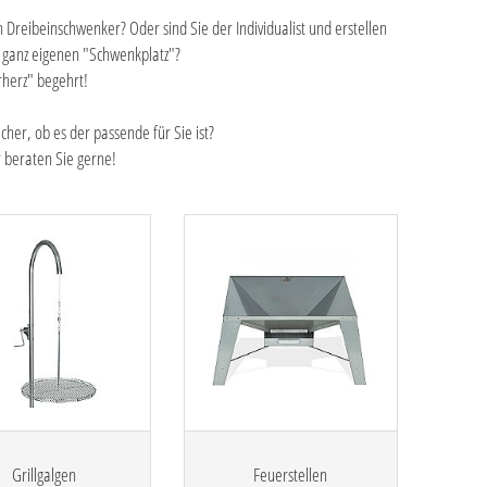
 Dreibeinschwenker? Oder sind Sie der Individualist und erstellen
 ganz eigenen "Schwenkplatz"?
rherz" begehrt!
cher, ob es der passende für Sie ist?
r beraten Sie gerne!
Grillgalgen
Feuerstellen