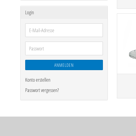
Login
E-
Mail-
Adresse
Passwort
ANMELDEN
Konto erstellen
Passwort vergessen?