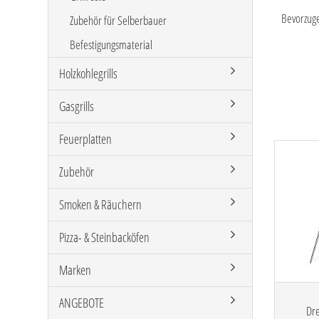
Bevorzuge
Zubehör für Selberbauer
Befestigungsmaterial
Holzkohlegrills
Gasgrills
Feuerplatten
Zubehör
Smoken & Räuchern
Pizza- & Steinbacköfen
Marken
ANGEBOTE
Dr