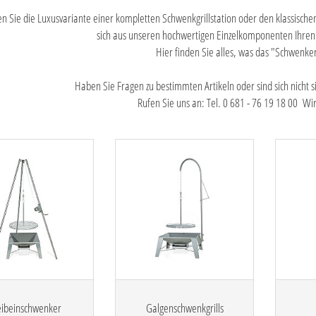
n Sie die Luxusvariante einer kompletten Schwenkgrillstation oder den klassischen
sich aus unseren hochwertigen Einzelkomponenten Ihren
Hier finden Sie alles, was das "Schwenke
Haben Sie Fragen zu bestimmten Artikeln oder sind sich nicht si
Rufen Sie uns an: Tel. 0 681 - 76 19 18 00 Wi
eibeinschwenker
Galgenschwenkgrills