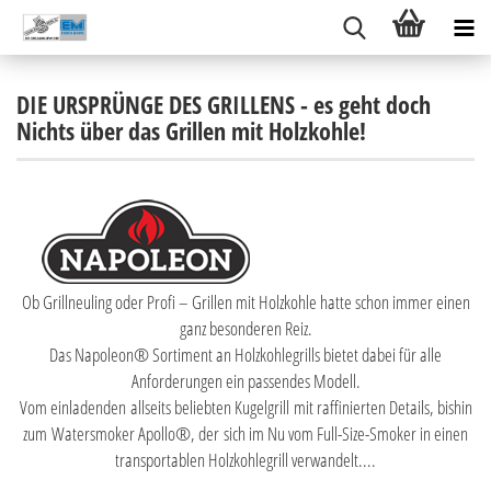
DIE URSPRÜNGE DES GRILLENS - es geht doch
Nichts über das Grillen mit Holzkohle!
Ob Grillneuling oder Profi – Grillen mit Holzkohle hatte schon immer einen
ganz besonderen Reiz.
Das Napoleon® Sortiment an Holzkohlegrills bietet dabei für alle
Anforderungen ein passendes Modell.
Vom einladenden allseits beliebten Kugelgrill mit raffinierten Details, bishin
zum Watersmoker Apollo®, der sich im Nu vom Full-Size-Smoker in einen
transportablen Holzkohlegrill verwandelt....