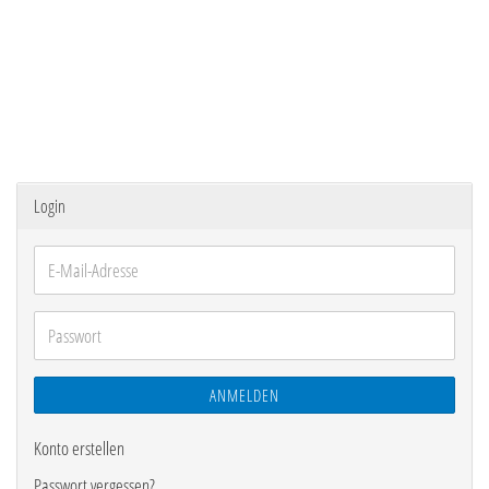
Login
E-
Mail-
Adresse
Passwort
ANMELDEN
Konto erstellen
Passwort vergessen?