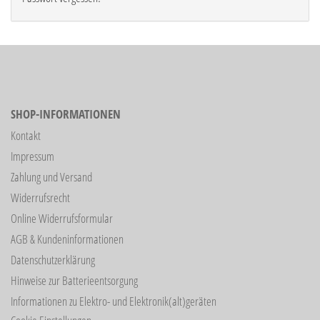
SHOP-INFORMATIONEN
Kontakt
Impressum
Zahlung und Versand
Widerrufsrecht
Online Widerrufsformular
AGB & Kundeninformationen
Datenschutzerklärung
Hinweise zur Batterieentsorgung
Informationen zu Elektro- und Elektronik(alt)geräten