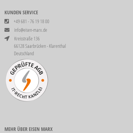
KUNDEN SERVICE
+49 681 - 76 19 18 00
info@eisen-marx.de
Kreisstraße 136
66128 Saarbrücken - Klarenthal
Deutschland
MEHR ÜBER EISEN MARX