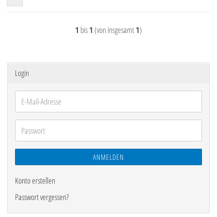
1
bis
1
(von insgesamt
1
)
Login
E-
Mail-
Adresse
Passwort
ANMELDEN
Konto erstellen
Passwort vergessen?