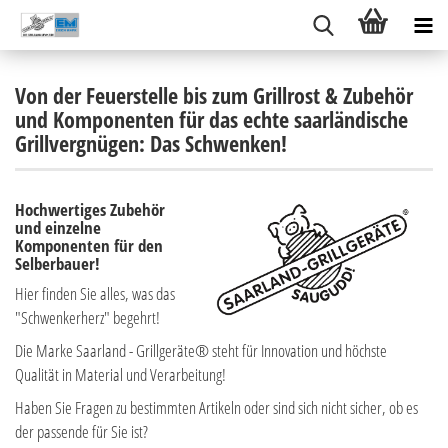
Von der Feuerstelle bis zum Grillrost & Zubehör
und Komponenten für das echte saarländische
Grillvergnügen: Das Schwenken!
Hochwertiges Zubehör
und einzelne
Komponenten für den
Selberbauer!
Hier finden Sie alles, was das
"Schwenkerherz" begehrt!
Die Marke Saarland - Grillgeräte® steht für Innovation und höchste
Qualität in Material und Verarbeitung!
Haben Sie Fragen zu bestimmten Artikeln oder sind sich nicht sicher, ob es
der passende für Sie ist?