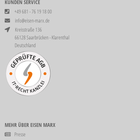
KUNDEN SERVICE
+49 681 - 76 19 18 00
info@eisen-marx.de
Kreisstraße 136
66128 Saarbrücken - Klarenthal
Deutschland
MEHR ÜBER EISEN MARX
Presse