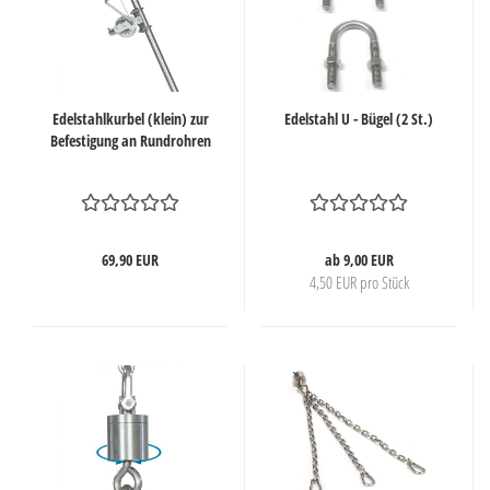
Edelstahlkurbel (klein) zur
Edelstahl U - Bügel (2 St.)
Befestigung an Rundrohren
69,90 EUR
ab 9,00 EUR
4,50 EUR pro Stück