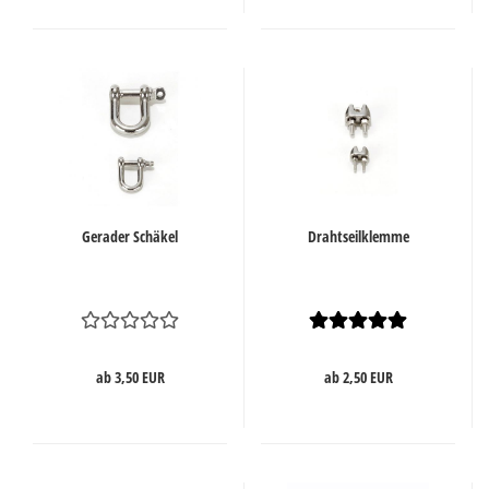
Gerader Schäkel
Drahtseilklemme
ab 3,50 EUR
ab 2,50 EUR