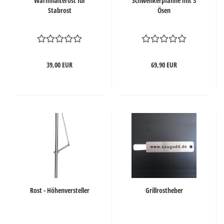
Warmhalterost für
Schwenkerpfanne mit 3
Stabrost
Ösen
39,00 EUR
69,90 EUR
Rost - Höhenversteller
Grillrostheber