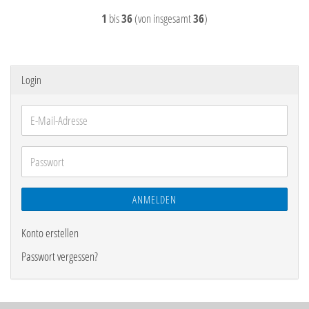
1
bis
36
(von insgesamt
36
)
Login
E-
Mail-
Adresse
Passwort
ANMELDEN
Konto erstellen
Passwort vergessen?