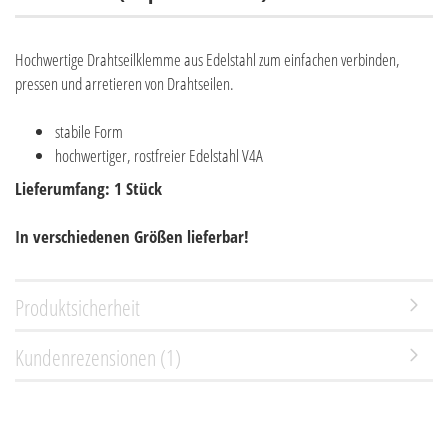
Hochwertige Drahtseilklemme aus Edelstahl zum einfachen verbinden,
pressen und arretieren von Drahtseilen.
stabile Form
hochwertiger, rostfreier Edelstahl V4A
Lieferumfang: 1 Stück
In verschiedenen Größen lieferbar!
Produktsicherheit
Kundenrezensionen (1)