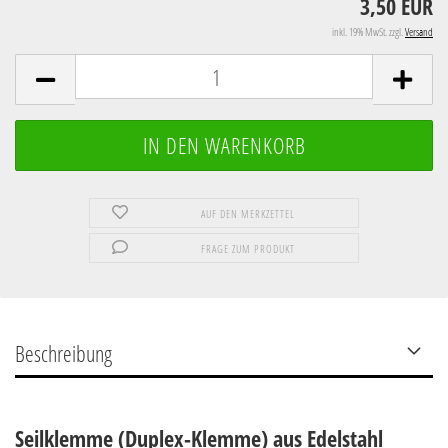
3,50 EUR
inkl. 19% MwSt. zzgl.
Versand
AUF DEN MERKZETTEL
FRAGE ZUM PRODUKT
Beschreibung
Seilklemme (Duplex-Klemme) aus Edelstahl