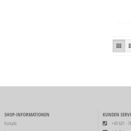
SHOP-INFORMATIONEN
KUNDEN SERVI
Kontakt
+49 681 - 7