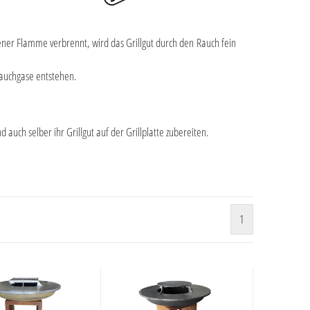
fener Flamme verbrennt, wird das Grillgut durch den Rauch fein
Rauchgase entstehen.
uch selber ihr Grillgut auf der Grillplatte zubereiten.
1