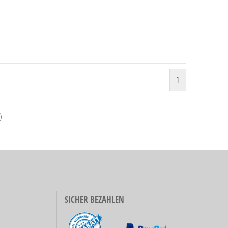
1
)
SICHER BEZAHLEN