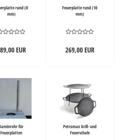
erplatte rund (8
Feuerplatte rund (10
mm)
mm)
89,00 EUR
269,00 EUR
Kaminrohr für
Petromax Grill- und
Feuerplatten
Feuerschale