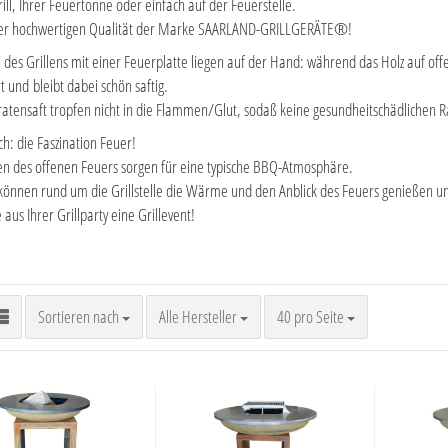
ill, Ihrer Feuertonne oder einfach auf der Feuerstelle.
er hochwertigen Qualität der Marke SAARLAND-GRILLGERÄTE®!
e des Grillens mit einer Feuerplatte liegen auf der Hand: während das Holz auf of
t und bleibt dabei schön saftig.
ratensaft tropfen nicht in die Flammen/Glut, sodaß keine gesundheitschädlichen 
ch: die Faszination Feuer!
n des offenen Feuers sorgen für eine typische BBQ-Atmosphäre.
können rund um die Grillstelle die Wärme und den Anblick des Feuers genießen und a
aus Ihrer Grillparty eine Grillevent!
Sortieren nach
pro Seite
Sortieren nach
Alle Hersteller
40 pro Seite