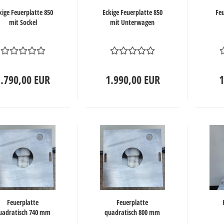
kige Feuerplatte 850
Eckige Feuerplatte 850
Feu
mit Sockel
mit Unterwagen
1.790,00 EUR
1.990,00 EUR
1
Feuerplatte
Feuerplatte
uadratisch 740 mm
quadratisch 800 mm