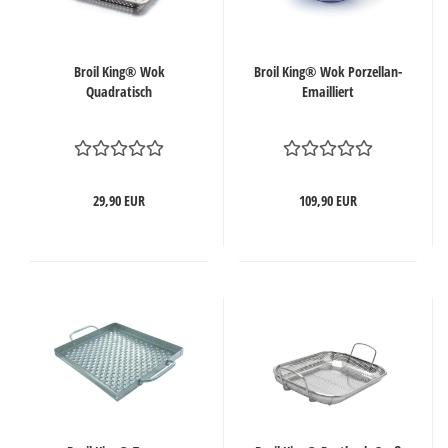
Broil King® Wok
Broil King® Wok Porzellan-
Quadratisch
Emailliert
29,90 EUR
109,90 EUR