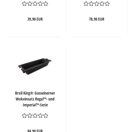
39,90 EUR
78,90 EUR
Broil King® Gusseinerner
Wokeinsatz Regal™- und
Imperial™-Serie
84,90 EUR