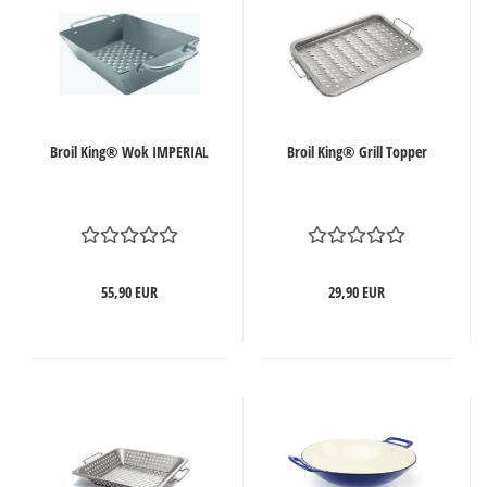
Broil King® Wok IMPERIAL
Broil King® Grill Topper
55,90 EUR
29,90 EUR