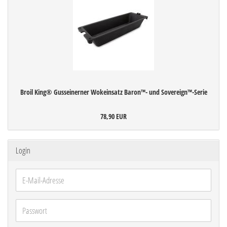
Broil King® Gusseinerner Wokeinsatz Baron™- und Sovereign™-Serie
78,90 EUR
Login
E-
Mail-
Adresse
Passwort