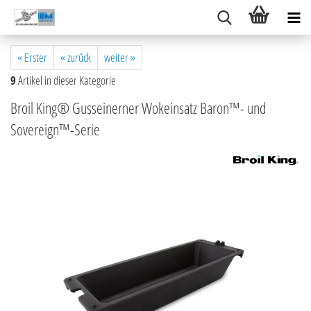
« Erster
« zurück
weiter »
9
Artikel in dieser Kategorie
Broil King® Gusseinerner Wokeinsatz Baron™- und
Sovereign™-Serie