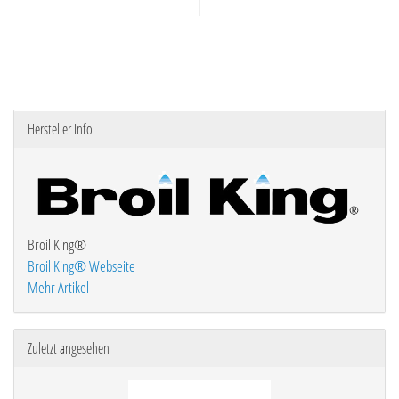
Hersteller Info
Broil King®
Broil King® Webseite
Mehr Artikel
Zuletzt angesehen