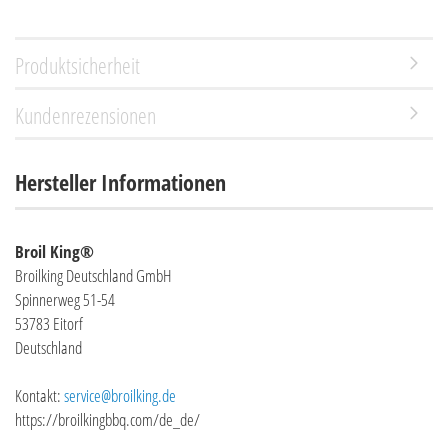
Produktsicherheit
Kundenrezensionen
Hersteller Informationen
Broil King®
Broilking Deutschland GmbH
Spinnerweg 51-54
53783 Eitorf
Deutschland
Kontakt:
service@broilking.de
https://broilkingbbq.com/de_de/