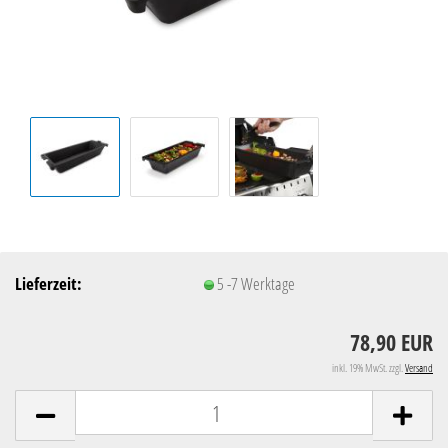
Lieferzeit:
5 -7 Werktage
78,90 EUR
inkl. 19% MwSt. zzgl.
Versand