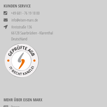
KUNDEN SERVICE
+49 681 - 76 19 18 00
info@eisen-marx.de
Kreisstraße 136
66128 Saarbrücken - Klarenthal
Deutschland
MEHR ÜBER EISEN MARX
Presse