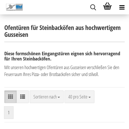
Ofentüren für Steinbacköfen aus hochwertigem
Gusseisen
Diese formschönen Eingangstüren eignen sich hervorragend
für Ihren Steinbacköfen.
Mit unseren hochwertigen Ofentüren aus Gusseisen verschließen Sie den
Feuerraum Ihres Pizza- oder Brotbackofen sicher und stilvoll.
Sortieren nach
pro Seite
Sortieren nach
40 pro Seite
1