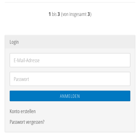
1
bis
3
(von insgesamt
3
)
Login
E-
Mail-
Adresse
Passwort
ANMELDEN
Konto erstellen
Passwort vergessen?