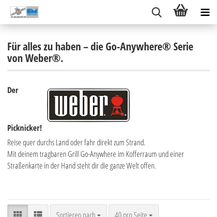
Für alles zu haben – die Go-Anywhere® Serie
von Weber®.
Der
Picknicker!
Reise quer durchs Land oder fahr direkt zum Strand.
Mit deinem tragbaren Grill Go-Anywhere im Kofferraum und einer
Straßenkarte in der Hand steht dir die ganze Welt offen.
Sortieren nach
pro Seite
Sortieren nach
40 pro Seite