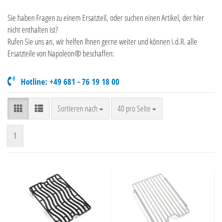
Sie haben Fragen zu einem Ersatzteil, oder suchen einen Artikel, der hier
nicht enthalten ist?
Rufen Sie uns an, wir helfen Ihnen gerne weiter und können i.d.R. alle
Ersatzteile von Napoleon® beschaffen:
Hotline: +49 681 - 76 19 18 00
Sortieren nach
pro Seite
Sortieren nach
40 pro Seite
1