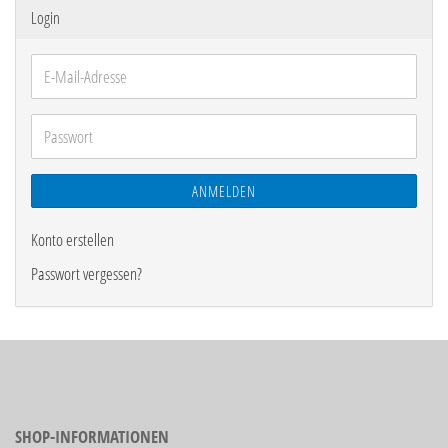
Login
E-
Mail-
Adresse
Passwort
ANMELDEN
Konto erstellen
Passwort vergessen?
SHOP-INFORMATIONEN