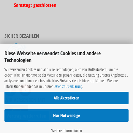
Samstag: geschlossen
SICHER BEZAHLEN
Diese Webseite verwendet Cookies und andere
Technologien
Bücher sind nicht
Wir verwenden Cookies und ähnliche Technologien, auch von Drittanbietern, um die
rabattierbar!
ordentliche Funktionsweise der Website zu gewährleisten, die Nutzung unseres Angebotes zu
SOCIAL MEDIA KANÄLE
analysieren und Ihnen ein bestmögliches Einkaufserlebnis bieten zu können. Weitere
Informationen finden Sie in unserer
Datenschutzerklärung
.
Alle Akzeptieren
WIR VERSENDEN MIT
Nur Notwendige
Vertrag widerrufen
Weitere Informationen