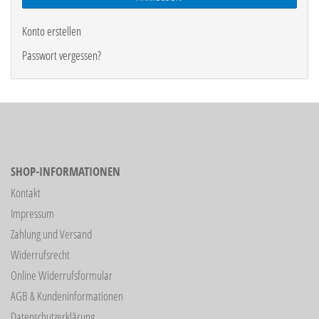
Konto erstellen
Passwort vergessen?
SHOP-INFORMATIONEN
Kontakt
Impressum
Zahlung und Versand
Widerrufsrecht
Online Widerrufsformular
AGB & Kundeninformationen
Datenschutzerklärung