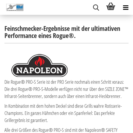
Feinschmecker-Ergebnisse mit der ultimativen
Performance eines Rogue®.
Die Rogue® PRO-S Serie ist der PRO Serie nochmals einen Schritt voraus:
Die drei Rogue® PRO-S-Modelle verfügen nicht nur über den SIZZLE ZONE™
Infrarot-Seitenbrenner, sondern auch über einen Infrarot-Heckbrenner.
In Kombination mit dem hohen Deckel sind diese Grills wahre Rotisserie-
Champions. Ein ganzes Hähnchen oder ein Spanferkel: Das perfekte
Grillergebnis ist garantiert.
Alle drei Größen des Rogue® PRO-S sind mit der Napoleon® SAFETY