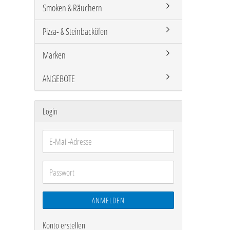
Smoken & Räuchern
Pizza- & Steinbacköfen
Marken
ANGEBOTE
Login
E-
Mail-
Adresse
Passwort
ANMELDEN
Konto erstellen