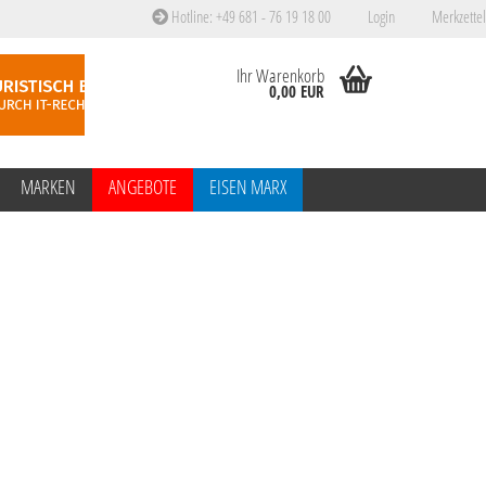
Hotline: +49 681 - 76 19 18 00
Login
Merkzettel
Ihr Warenkorb
0,00 EUR
MARKEN
ANGEBOTE
EISEN MARX