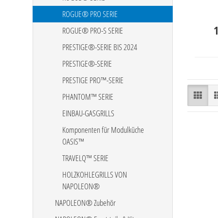
ROGUE® PRO SERIE
ROGUE® PRO-S SERIE
PRESTIGE®-SERIE BIS 2024
PRESTIGE®-SERIE
PRESTIGE PRO™-SERIE
PHANTOM™ SERIE
EINBAU-GASGRILLS
Komponenten für Modulküche
OASIS™
TRAVELQ™ SERIE
HOLZKOHLEGRILLS VON
NAPOLEON®
NAPOLEON® Zubehör