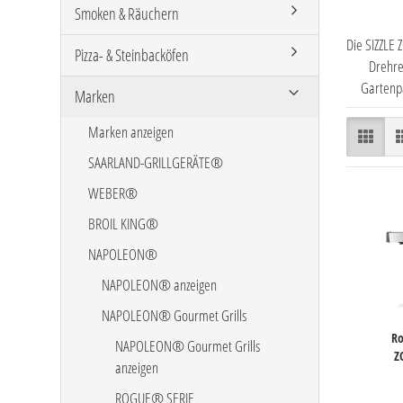
Smoken & Räuchern
Die SIZZLE 
Pizza- & Steinbacköfen
Drehre
Gartenpa
Marken
Marken anzeigen
SAARLAND-GRILLGERÄTE®
WEBER®
BROIL KING®
NAPOLEON®
NAPOLEON® anzeigen
NAPOLEON® Gourmet Grills
Ro
NAPOLEON® Gourmet Grills
Z
anzeigen
ROGUE® SERIE