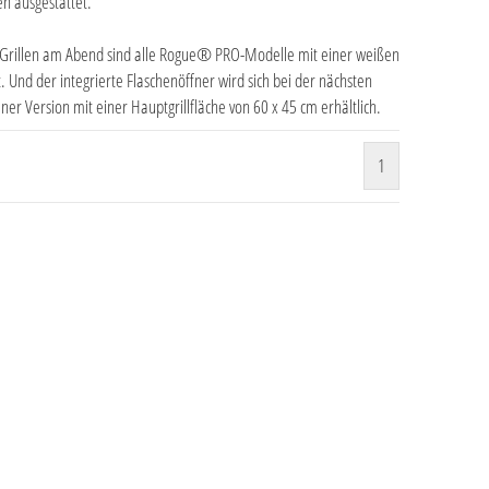
n ausgestattet.
as Grillen am Abend sind alle Rogue® PRO-Modelle mit einer weißen
. Und der integrierte Flaschenöffner wird sich bei der nächsten
er Version mit einer Hauptgrillfläche von 60 x 45 cm erhältlich.
1