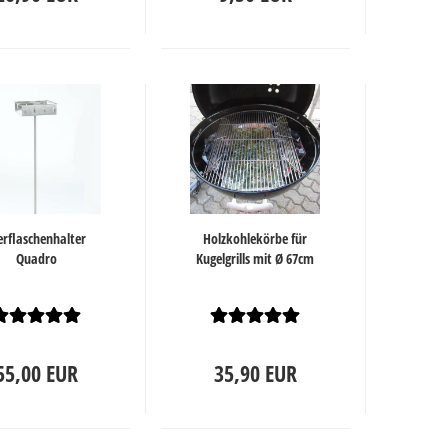
erflaschenhalter
Holzkohlekörbe für
Quadro
Kugelgrills mit Ø 67cm
55,00 EUR
35,90 EUR