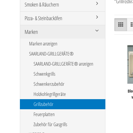
"Grillrostkr
Smoken & Räuchern
Pizza- & Steinbacköfen
Marken
Marken anzeigen
SAARLAND-GRILLGERÄTE®
SAARLAND-GRILLGERÄTE® anzeigen
Schwenkgrills
Schwenkerzubehör
Ble
Holzkohlegrillgeräte
Grillzubehör
Feuerplatten
Zubehör für Gasgrills