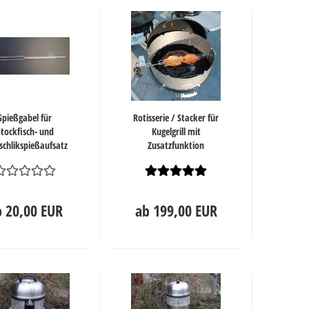
Spießgabel für
Rotisserie / Stacker für
Stockfisch- und
Kugelgrill mit
schlikspießaufsatz
Zusatzfunktion
 20,00 EUR
ab 199,00 EUR