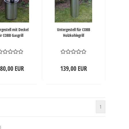
rgestell mit Deckel
Untergestell für COBB
ür COBB Gasgrill
Holzkohlegrill
80,00 EUR
139,00 EUR
1
)