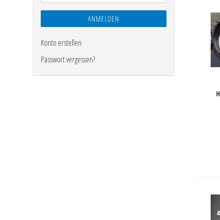
ANMELDEN
Konto erstellen
Passwort vergessen?
H