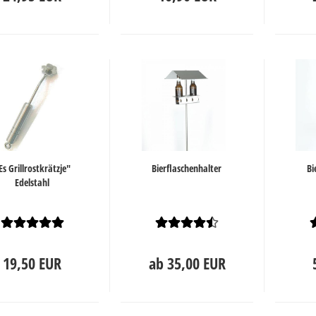
Es Grillrostkrätzje"
Bierflaschenhalter
Bi
Edelstahl
19,50 EUR
ab 35,00 EUR