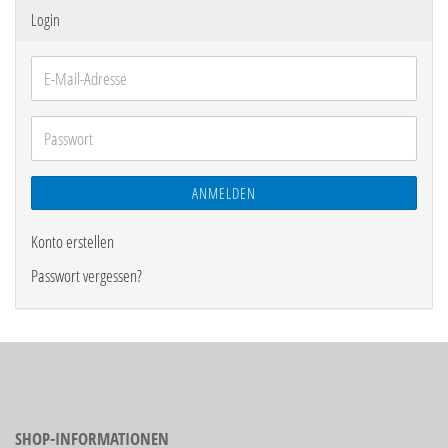
Login
E-
Mail-
Adresse
Passwort
ANMELDEN
Konto erstellen
Passwort vergessen?
SHOP-INFORMATIONEN