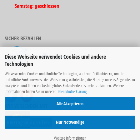
Samstag: geschlossen
SICHER BEZAHLEN
Diese Webseite verwendet Cookies und andere
Technologien
Bücher sind nicht
Wir verwenden Cookies und ähnliche Technologien, auch von Drittanbietern, um die
rabattierbar!
ordentliche Funktionsweise der Website zu gewährleisten, die Nutzung unseres Angebotes zu
SOCIAL MEDIA KANÄLE
analysieren und Ihnen ein bestmögliches Einkaufserlebnis bieten zu können. Weitere
Informationen finden Sie in unserer
Datenschutzerklärung
.
Alle Akzeptieren
WIR VERSENDEN MIT
Nur Notwendige
Vertrag widerrufen
Weitere Informationen