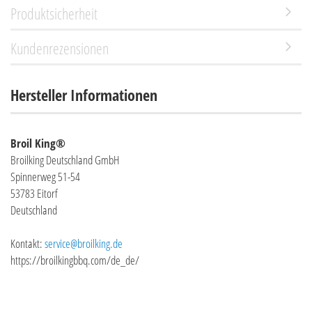
Produktsicherheit
Kundenrezensionen
Hersteller Informationen
Broil King®
Broilking Deutschland GmbH
Spinnerweg 51-54
53783 Eitorf
Deutschland
Kontakt:
service@broilking.de
https://broilkingbbq.com/de_de/