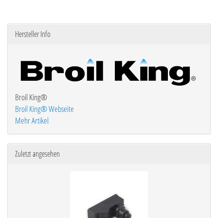
Hersteller Info
Broil King®
Broil King® Webseite
Mehr Artikel
Zuletzt angesehen