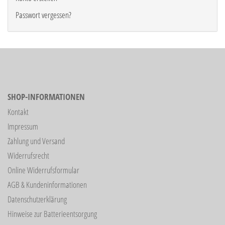
Passwort vergessen?
SHOP-INFORMATIONEN
Kontakt
Impressum
Zahlung und Versand
Widerrufsrecht
Online Widerrufsformular
AGB & Kundeninformationen
Datenschutzerklärung
Hinweise zur Batterieentsorgung