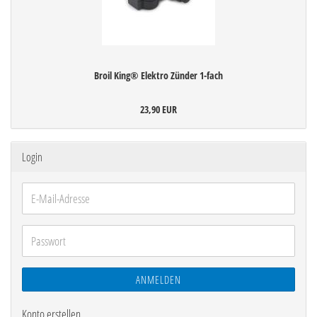
Broil King® Elektro Zünder 1-fach
23,90 EUR
Login
E-
Mail-
Adresse
Passwort
ANMELDEN
Konto erstellen