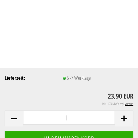
Lieferzeit:
5 -7 Werktage
23,90 EUR
inkl. 19% MwSt. zzgl.
Versand