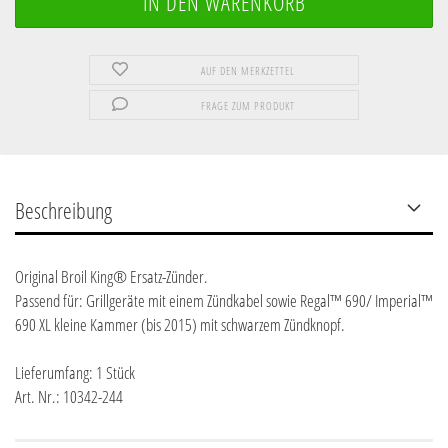
AUF DEN MERKZETTEL
FRAGE ZUM PRODUKT
Beschreibung
Original Broil King® Ersatz-Zünder.
Passend für: Grillgeräte mit einem Zündkabel sowie Regal™ 690/ Imperial™
690 XL kleine Kammer (bis 2015) mit schwarzem Zündknopf.
Lieferumfang: 1 Stück
Art. Nr.: 10342-244