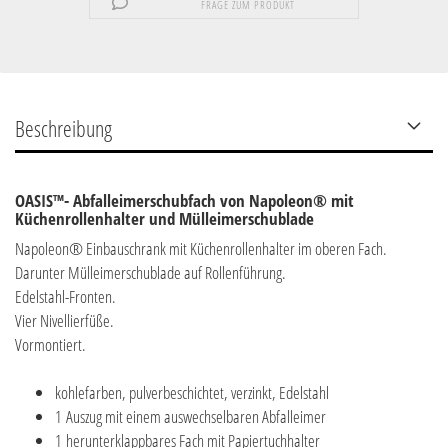
FRAGE ZUM PRODUKT
Beschreibung
OASIS™- Abfalleimerschubfach von Napoleon® mit
Küchenrollenhalter und Mülleimerschublade
Napoleon® Einbauschrank mit Küchenrollenhalter im oberen Fach.
Darunter Mülleimerschublade auf Rollenführung.
Edelstahl-Fronten.
Vier Nivellierfüße.
Vormontiert.
kohlefarben, pulverbeschichtet, verzinkt, Edelstahl
1 Auszug mit einem auswechselbaren Abfalleimer
1 herunterklappbares Fach mit Papiertuchhalter