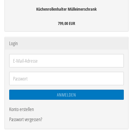
Küchenrollenhalter Mülleimerschrank
799,00 EUR
Login
E-
Mail-
Adresse
Passwort
ANMELDEN
Konto erstellen
Passwort vergessen?