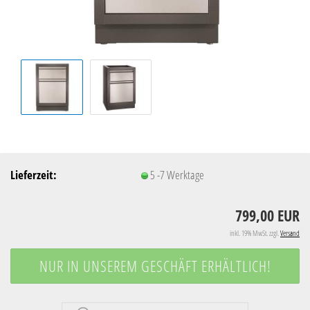
Lieferzeit:
5 -7 Werktage
799,00 EUR
inkl. 19% MwSt. zzgl.
Versand