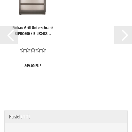
Einbau Grill-Unterschränk
BIPRO500 / BILEX485...
849,00 EUR
Hersteller Info