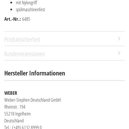
mit Nylongriff
spülmaschinenfest
Art.-Nr.:
6485
Produktsicherheit
Kundenrezensionen
Hersteller Informationen
WEBER
Weber-Stephen Deutschland GmbH
Rheinstr. 194
55218 Ingelheim
Deutschland
Tel.: (+49) 6132 8999 0