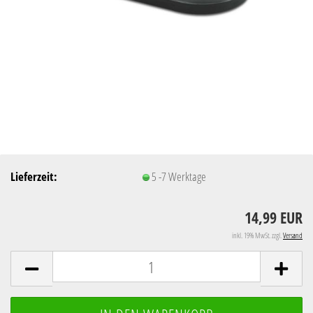
Lieferzeit:
5 -7 Werktage
14,99 EUR
inkl. 19% MwSt. zzgl.
Versand