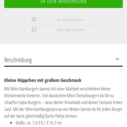
AUF DEN MERKZETTEL
FRAGE ZUM PRODUKT
Beschreibung
Kleine Häppchen mit großem Geschmack
Mit Mini-Hamburgern kannst mit einer Mahlzeit verschiedene kleine
Meisterwerke kreieren. Von klassischen Mini-Cheeseburgern bis hin zu
scharfen Fajita-Burgern – lasse deiner Kreativität und deiner Fantasie freien
Lauf. Mit der Mini-Hamburgerpresse von Weber kannst du für jeden Burger
auf der Karte gleichmäßig flache Pattys formen.
Maße: ca. 7,6 X 8,1 X 16,3 cm