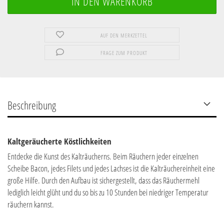
AUF DEN MERKZETTEL
FRAGE ZUM PRODUKT
Beschreibung
Kaltgeräucherte Köstlichkeiten
Entdecke die Kunst des Kalträucherns. Beim Räuchern jeder einzelnen
Scheibe Bacon, jedes Filets und jedes Lachses ist die Kalträuchereinheit eine
große Hilfe. Durch den Aufbau ist sichergestellt, dass das Räuchermehl
lediglich leicht glüht und du so bis zu 10 Stunden bei niedriger Temperatur
räuchern kannst.