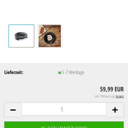
Lieferzeit:
5 -7 Werktage
59,99 EUR
inkl. 19% MwSt. zzgl.
Versand