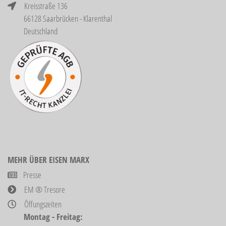
Kreisstraße 136
66128 Saarbrücken - Klarenthal
Deutschland
MEHR ÜBER EISEN MARX
Presse
EM ® Tresore
Öffungszeiten
Montag - Freitag: