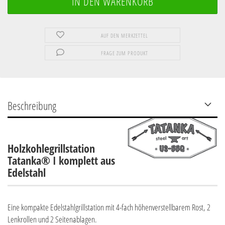
AUF DEN MERKZETTEL
FRAGE ZUM PRODUKT
Beschreibung
Holzkohlegrillstation
Tatanka® I komplett aus
Edelstahl
Eine kompakte Edelstahlgrillstation mit 4-fach höhenverstellbarem Rost, 2
Lenkrollen und 2 Seitenablagen.