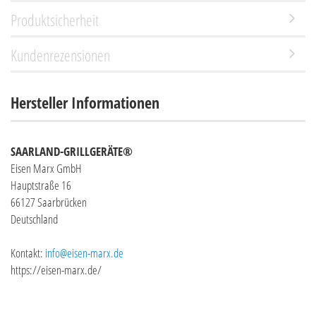
Produktsicherheit
Kundenrezensionen
Hersteller Informationen
SAARLAND-GRILLGERÄTE®
Eisen Marx GmbH
Hauptstraße 16
66127 Saarbrücken
Deutschland
Kontakt:
info@eisen-marx.de
https://eisen-marx.de/