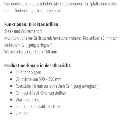
Passendes, optionales Zubehör wie Seitenbrenner, Grillplatte und vieles
mehr finden Sie auch hier im Shop!
Funktionen: Direktes Grillen
Steak und Würstchengrill
Multifunktioneller Grillrost mit herausnehmbaren Roststäben (6 mm zur
einfachen Reinigung zerlegbar)
Warmhalterost ca. 600 x 150 mm
Produktmerkmale in der Übersicht:
2 Seitenablagen
Grillfläche von 590 x 390 mm
Roststäbe ( 6 mm zur einfachen Reinigung zerlegbar )
Grillrost 4-fach höhenverstellbar
Warmhalterost
komplett Edelstahl - Rostfrei!
2 Rollen