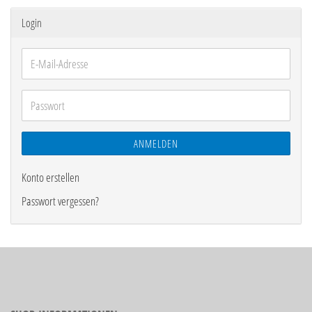
Login
E-
Mail-
Adresse
Passwort
ANMELDEN
Konto erstellen
Passwort vergessen?