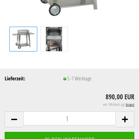
Lieferzeit:
5 -7 Werktage
890,00 EUR
inkl. 19% MwSt. zzgl.
Versand