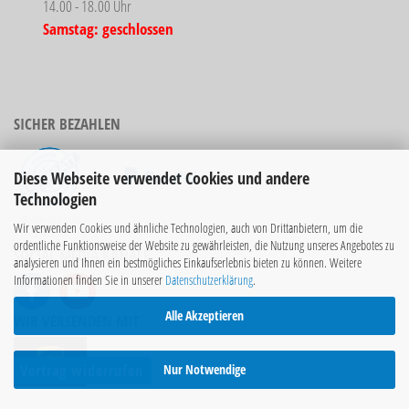
14.00 - 18.00 Uhr
Samstag: geschlossen
SICHER BEZAHLEN
Diese Webseite verwendet Cookies und andere
Technologien
Bücher sind nicht
Wir verwenden Cookies und ähnliche Technologien, auch von Drittanbietern, um die
rabattierbar!
ordentliche Funktionsweise der Website zu gewährleisten, die Nutzung unseres Angebotes zu
SOCIAL MEDIA KANÄLE
analysieren und Ihnen ein bestmögliches Einkaufserlebnis bieten zu können. Weitere
Informationen finden Sie in unserer
Datenschutzerklärung
.
Alle Akzeptieren
WIR VERSENDEN MIT
Vertrag widerrufen
Nur Notwendige