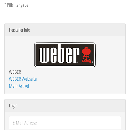
* Pflichtangabe
Hersteller Info
WEBER
WEBER Webseite
Mehr Artikel
Login
E-
Mail-