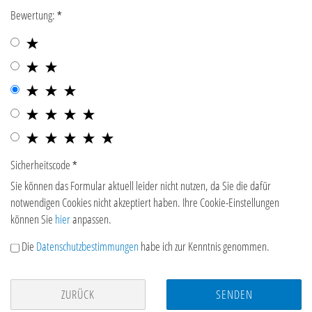
Bewertung:
Sicherheitscode
Sie können das Formular aktuell leider nicht nutzen, da Sie die dafür
notwendigen Cookies nicht akzeptiert haben. Ihre Cookie-Einstellungen
können Sie
hier
anpassen.
Die
Datenschutzbestimmungen
habe ich zur Kenntnis genommen.
ZURÜCK
SENDEN