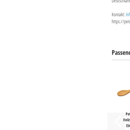
Deutschlan
Kontakt:
in
https://pe
Passen
Pe
Holz
Ei