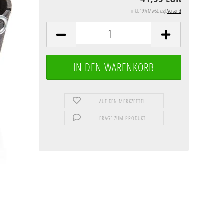
inkl. 19% MwSt. zzgl.
Versand
AUF DEN MERKZETTEL
FRAGE ZUM PRODUKT