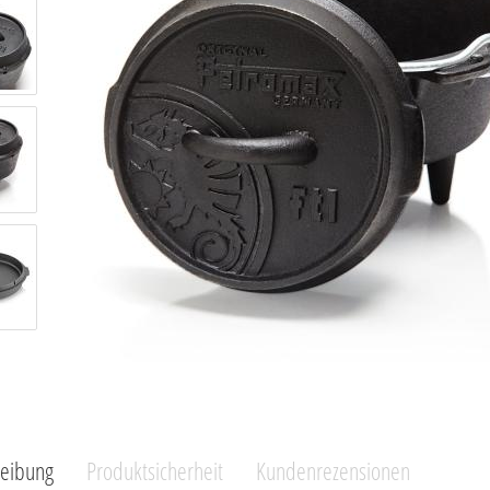
reibung
Produktsicherheit
Kundenrezensionen