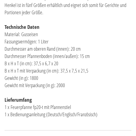
Henkel ist in fünf Größen erhältlich und eignet sich somit für Gerichte und
Portionen jeder Größe.
Technische Daten
Material: Gusseisen
Fassungsvermögen: 1 Liter
Durchmesser am oberen Rand (innen): 20 cm
Durchmesser Pfannenboden (innen/außen): 15 cm
B x H x T (in cm): 37,5 x 6,7 x 20
B x H x T mit Verpackung (in cm): 37,5 x 7,5 x 21,5
Gewicht (in g): 1800
Gewicht mit Verpackung (in g): 2000
Lieferumfang
1 x Feuerpfanne fp20-t mit Pfannenstiel
1 x Bedienungsanleitung (Deutsch/Englisch/Französisch)