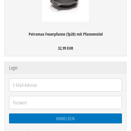
Petromax Feuerpfanne (fp20) mit Pfannenstiel
32,99 EUR
Login
E-
Mail-
Adresse
Passwort
ANMELDEN