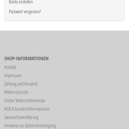
Konto erstellen
Passwort vergessen?
SHOP-INFORMATIONEN
Kontakt
Impressum
Zahlung und Versand
Widerrufsrecht
Online Widerrufsformular
AGB & Kundeninformationen
Datenschutzerklärung
Hinweise zur Batterieentsorgung