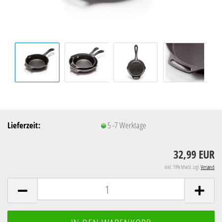
Lieferzeit:
5 -7 Werktage
32,99 EUR
inkl. 19% MwSt. zzgl.
Versand