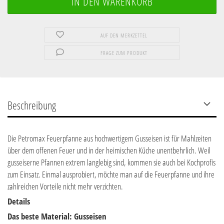
AUF DEN MERKZETTEL
FRAGE ZUM PRODUKT
Beschreibung
Die Petromax Feuerpfanne aus hochwertigem Gusseisen ist für Mahlzeiten
über dem offenen Feuer und in der heimischen Küche unentbehrlich. Weil
gusseiserne Pfannen extrem langlebig sind, kommen sie auch bei Kochprofis
zum Einsatz. Einmal ausprobiert, möchte man auf die Feuerpfanne und ihre
zahlreichen Vorteile nicht mehr verzichten.
Details
Das beste Material: Gusseisen