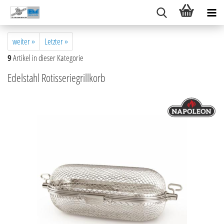
weiter »
Letzter »
9
Artikel in dieser Kategorie
Edelstahl Rotisseriegrillkorb