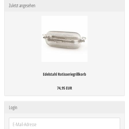
Zuletzt angesehen
Edelstahl Rotisseriegrillkorb
74,95 EUR
Login
E-