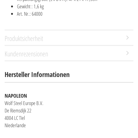
Gewicht : 1,6 kg
Art. Nr.: 64000
Produktsicherheit
Kundenrezensionen
Hersteller Informationen
NAPOLEON
Wolf Steel Europe B.V.
De Riemsdijk 22
4004 LC Tiel
Niederlande