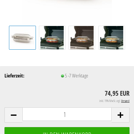
Lieferzeit:
5 -7 Werktage
74,95 EUR
inkl. 19% MwSt. zzgl.
Versand