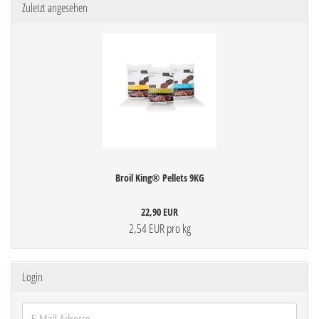
Zuletzt angesehen
Broil King® Pellets 9KG
22,90 EUR
2,54 EUR pro kg
Login
E-