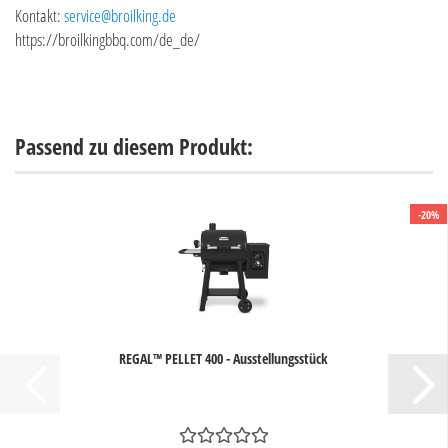
Kontakt:
service@broilking.de
https://broilkingbbq.com/de_de/
Passend zu diesem Produkt:
-20%
REGAL™ PELLET 400 - Ausstellungsstück