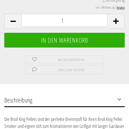
2,54 EUR pro kg
inkl. 19% MwSt. zzgl.
Versand
AUF DEN MERKZETTEL
FRAGE ZUM PRODUKT
Beschreibung
Die Broil King Pellets sind der perfekte Brennstoff für Ihren Broil King Pellet
Smoker und eignen sich zum Aromatisieren von Grillgut mit langer Gardauer