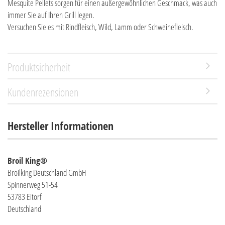
Mesquite Pellets sorgen für einen außergewöhnlichen Geschmack, was auch
immer Sie auf Ihren Grill legen.
Versuchen Sie es mit Rindfleisch, Wild, Lamm oder Schweinefleisch.
Produktsicherheit
Kundenrezensionen
Hersteller Informationen
Broil King®
Broilking Deutschland GmbH
Spinnerweg 51-54
53783 Eitorf
Deutschland