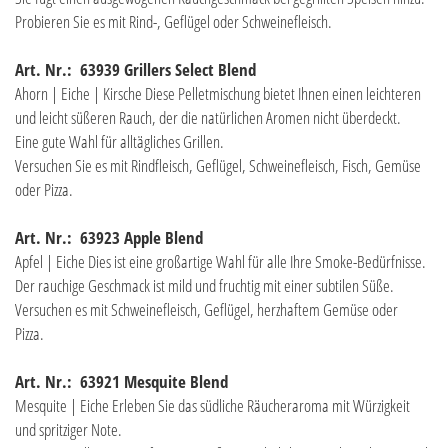
Probieren Sie es mit Rind-, Geflügel oder Schweinefleisch.
Art. Nr.: 63939 Grillers Select Blend
Ahorn | Eiche | Kirsche Diese Pelletmischung bietet Ihnen einen leichteren
und leicht süßeren Rauch, der die natürlichen Aromen nicht überdeckt.
Eine gute Wahl für alltägliches Grillen.
Versuchen Sie es mit Rindfleisch, Geflügel, Schweinefleisch, Fisch, Gemüse
oder Pizza.
Art. Nr.: 63923 Apple Blend
Apfel | Eiche Dies ist eine großartige Wahl für alle Ihre Smoke-Bedürfnisse.
Der rauchige Geschmack ist mild und fruchtig mit einer subtilen Süße.
Versuchen es mit Schweinefleisch, Geflügel, herzhaftem Gemüse oder
Pizza.
Art. Nr.: 63921 Mesquite Blend
Mesquite | Eiche Erleben Sie das südliche Räucheraroma mit Würzigkeit
und spritziger Note.