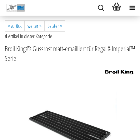
« zurück
weiter »
Letzter »
4
Artikel in dieser Kategorie
Broil King® Gussrost matt-emailliert für Regal & Imperial™
Serie