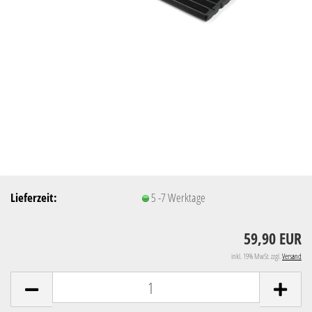
Lieferzeit:
5 -7 Werktage
59,90 EUR
inkl. 19% MwSt. zzgl.
Versand