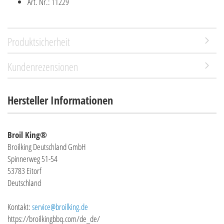
Art. Nr.: 11229
Produktsicherheit
Kundenrezensionen
Hersteller Informationen
Broil King®
Broilking Deutschland GmbH
Spinnerweg 51-54
53783 Eitorf
Deutschland
Kontakt:
service@broilking.de
https://broilkingbbq.com/de_de/