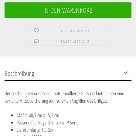
AUF DEN MERKZETTEL
FRAGE ZUM PRODUKT
Beschreibung
Der beidseitig verwendbare, matt-emaillierte Gussrost bietet Ihnen eine
perfekte Hitzespeicherung zum scharfen Angrillen des Grillguts.
Maße: 48,9 cm x 15,7 cm
Passend für: Regal & Imperial™ Serie
Lieferumfang: 1 Stück