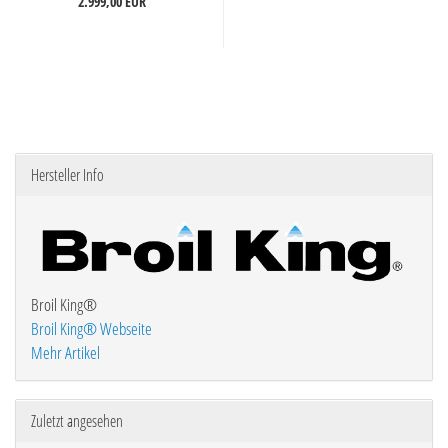
2.999,00 EUR
Hersteller Info
Broil King®
Broil King® Webseite
Mehr Artikel
Zuletzt angesehen