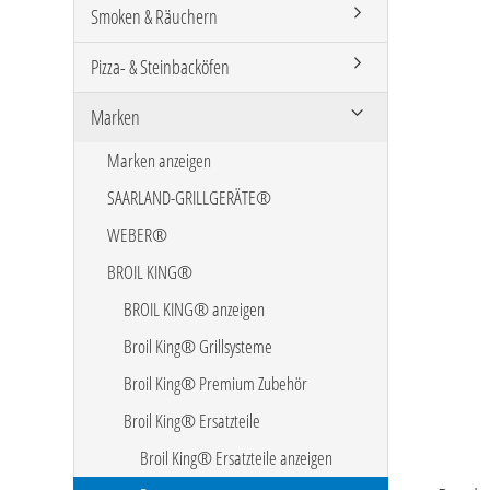
Smoken & Räuchern
Pizza- & Steinbacköfen
Marken
Marken anzeigen
SAARLAND-GRILLGERÄTE®
WEBER®
BROIL KING®
BROIL KING® anzeigen
Broil King® Grillsysteme
Broil King® Premium Zubehör
Broil King® Ersatzteile
Broil King® Ersatzteile anzeigen