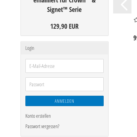
Signet™ Serie
129,90 EUR
9
Login
E-
Mail-
Adresse
Passwort
ANMELDEN
Konto erstellen
Passwort vergessen?