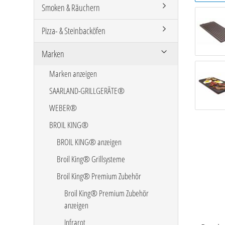
Smoken & Räuchern
Pizza- & Steinbacköfen
Marken
Marken anzeigen
SAARLAND-GRILLGERÄTE®
WEBER®
BROIL KING®
BROIL KING® anzeigen
Broil King® Grillsysteme
Broil King® Premium Zubehör
Broil King® Premium Zubehör
anzeigen
Infrarot