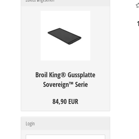
Broil King® Gussplatte
Sovereign™ Serie
84,90 EUR
Login