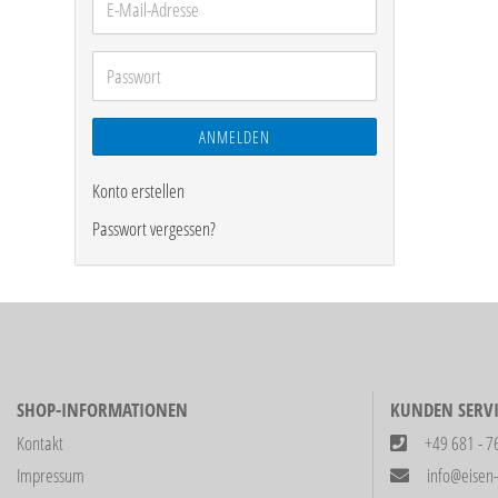
E-
Mail-
Adresse
Passwort
ANMELDEN
Konto erstellen
Passwort vergessen?
SHOP-INFORMATIONEN
KUNDEN SERVI
Kontakt
+49 681 - 7
Impressum
info@eisen