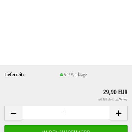
Lieferzeit:
5 -7 Werktage
29,90 EUR
inkl. 19% MwSt. zzgl.
Versand