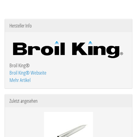
Hersteller Info
Broil King®
Broil King® Webseite
Mehr Artikel
Zuletzt angesehen