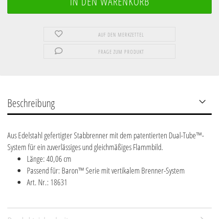
AUF DEN MERKZETTEL
FRAGE ZUM PRODUKT
Beschreibung
Aus Edelstahl gefertigter Stabbrenner mit dem patentierten Dual-Tube™-
System für ein zuverlässiges und gleichmäßiges Flammbild.
Länge: 40,06 cm
Passend für: Baron™ Serie mit vertikalem Brenner-System
Art. Nr.: 18631