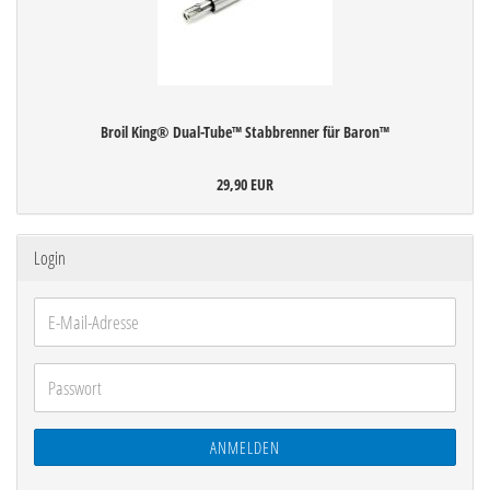
Broil King® Dual-Tube™ Stabbrenner für Baron™
29,90 EUR
Login
E-
Mail-
Adresse
Passwort
ANMELDEN