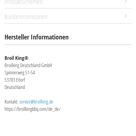
Produktsicherheit
Kundenrezensionen
Hersteller Informationen
Broil King®
Broilking Deutschland GmbH
Spinnerweg 51-54
53783 Eitorf
Deutschland
Kontakt:
service@broilking.de
https://broilkingbbq.com/de_de/