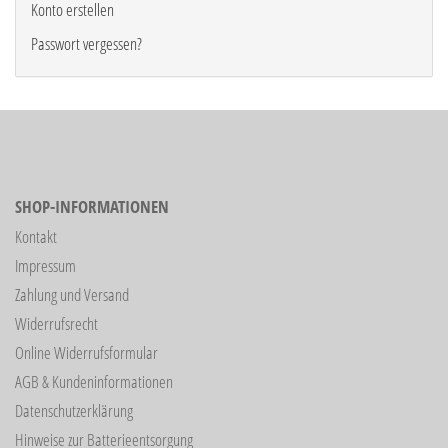
Konto erstellen
Passwort vergessen?
SHOP-INFORMATIONEN
Kontakt
Impressum
Zahlung und Versand
Widerrufsrecht
Online Widerrufsformular
AGB & Kundeninformationen
Datenschutzerklärung
Hinweise zur Batterieentsorgung