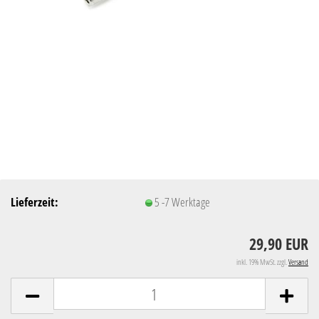
Lieferzeit:
5 -7 Werktage
29,90 EUR
inkl. 19% MwSt. zzgl.
Versand