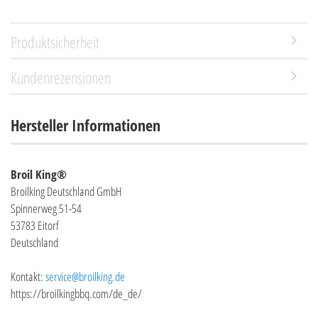
Produktsicherheit
Kundenrezensionen
Hersteller Informationen
Broil King®
Broilking Deutschland GmbH
Spinnerweg 51-54
53783 Eitorf
Deutschland
Kontakt:
service@broilking.de
https://broilkingbbq.com/de_de/