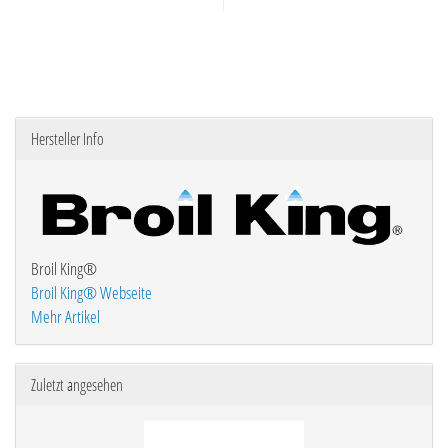
Hersteller Info
Broil King®
Broil King® Webseite
Mehr Artikel
Zuletzt angesehen