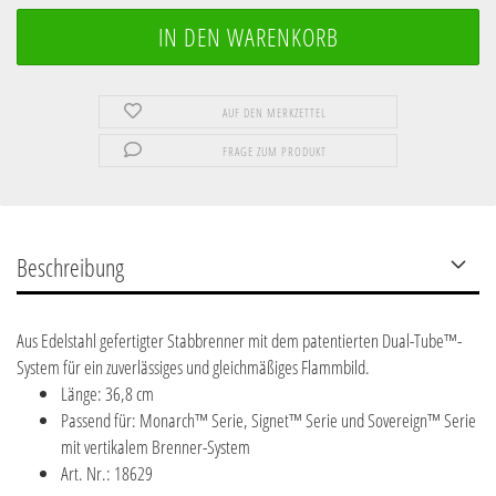
AUF DEN MERKZETTEL
FRAGE ZUM PRODUKT
Beschreibung
Aus Edelstahl gefertigter Stabbrenner mit dem patentierten Dual-Tube™-
System für ein zuverlässiges und gleichmäßiges Flammbild.
Länge: 36,8 cm
Passend für: Monarch™ Serie, Signet™ Serie und Sovereign™ Serie
mit vertikalem Brenner-System
Art. Nr.: 18629