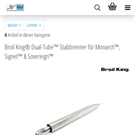
weiter »
Letzter »
4
Artikel in dieser Kategorie
Broil King® Dual-Tube™ Stabbrenner für Monarch™,
Signet™ & Sovereign™