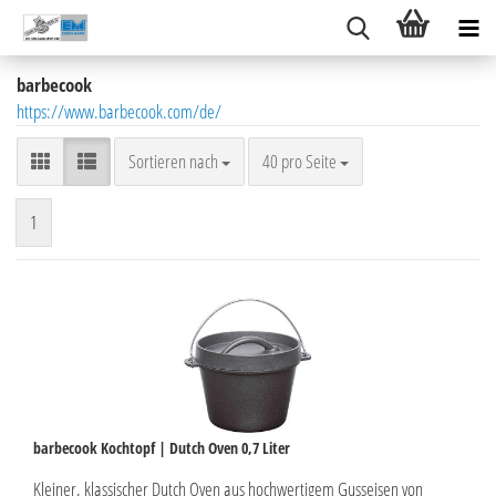
barbecook
https://www.barbecook.com/de/
Sortieren nach
pro Seite
Sortieren nach
40 pro Seite
1
barbecook Kochtopf | Dutch Oven 0,7 Liter
Kleiner, klassischer Dutch Oven aus hochwertigem Gusseisen von