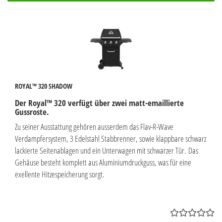
ROYAL™ 320 SHADOW
Der Royal™ 320 verfügt über zwei matt-emaillierte
Gussroste.
Zu seiner Ausstattung gehören ausserdem das Flav-R-Wave
Verdampfersystem, 3 Edelstahl Stabbrenner, sowie klappbare schwarz
lackierte Seitenablagen und ein Unterwagen mit schwarzer Tür. ​Das
Gehäuse besteht komplett aus Aluminiumdruckguss, was für eine
exellente Hitzespeicherung sorgt.