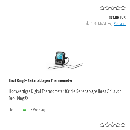
399,00 EUR
inkl. 19% MwSt. zzgl.
Versand
Broil King® Seitenablagen Thermometer
Hochwertiges Digital Thermometer für die Seitenablage Ihres Grills von
Broil King®
Lieferzeit:
5 -7 Werktage