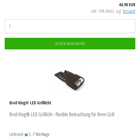
44,90 EUR
inkl. 19% MwSt. zzgl.
Versand
IN DEN WARENKORB
Broil King® LED Grilllicht
Broil King® LED Grilllicht - flexible Beleuchtung für Ihren Grill
Lieferzeit:
5 -7 Werktage