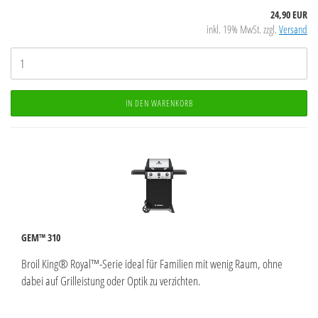
24,90 EUR
inkl. 19% MwSt. zzgl.
Versand
IN DEN WARENKORB
GEM™ 310
Broil King® Royal™-Serie ideal für Familien mit wenig Raum, ohne
dabei auf Grilleistung oder Optik zu verzichten.