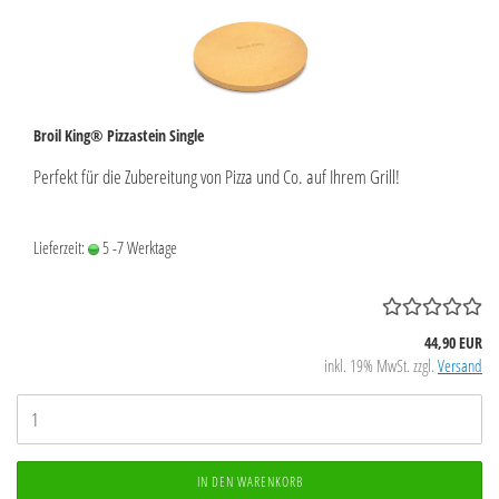
Broil King® Pizzastein Single
Perfekt für die Zubereitung von Pizza und Co. auf Ihrem Grill!
Lieferzeit:
5 -7 Werktage
44,90 EUR
inkl. 19% MwSt. zzgl.
Versand
IN DEN WARENKORB