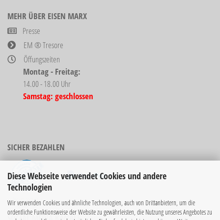
MEHR ÜBER EISEN MARX
Presse
EM ® Tresore
Öffungszeiten
Montag - Freitag:
14.00 - 18.00 Uhr
Samstag: geschlossen
SICHER BEZAHLEN
Diese Webseite verwendet Cookies und andere
Technologien
Bücher sind nicht
Wir verwenden Cookies und ähnliche Technologien, auch von Drittanbietern, um die
rabattierbar!
ordentliche Funktionsweise der Website zu gewährleisten, die Nutzung unseres Angebotes zu
SOCIAL MEDIA KANÄLE