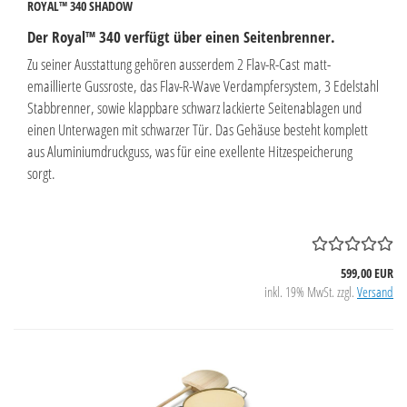
ROYAL™ 340 SHADOW
Der Royal™ 340 verfügt über einen Seitenbrenner.
Zu seiner Ausstattung gehören ausserdem 2 Flav-R-Cast matt-
emaillierte Gussroste, das Flav-R-Wave Verdampfersystem, 3 Edelstahl
Stabbrenner, sowie klappbare schwarz lackierte Seitenablagen und
einen Unterwagen mit schwarzer Tür. Das Gehäuse besteht komplett
aus Aluminiumdruckguss, was für eine exellente Hitzespeicherung
sorgt.
599,00 EUR
inkl. 19% MwSt. zzgl.
Versand